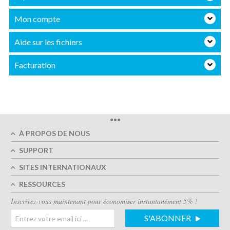
Mon compte
Aide sur les fichiers
Facturation
•••
À PROPOS DE NOUS
SUPPORT
SITES INTERNATIONAUX
RESSOURCES
Inscrivez-vous maintenant pour économiser instantanément 5% !
S'ABONNER