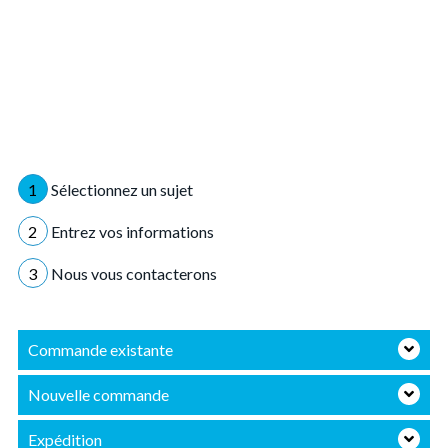
1
Sélectionnez un sujet
2
Entrez vos informations
3
Nous vous contacterons
Commande existante
Nouvelle commande
Expédition