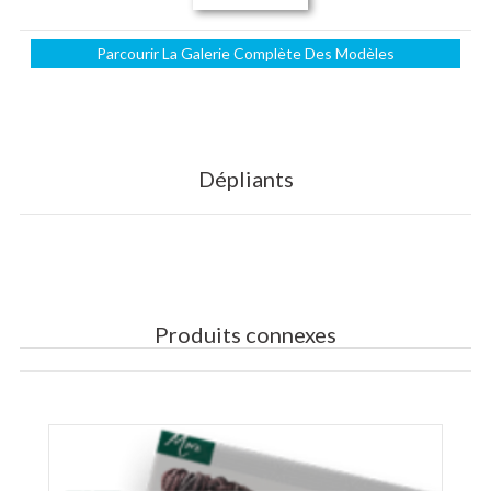
Parcourir La Galerie Complète Des Modèles
Dépliants
Produits connexes