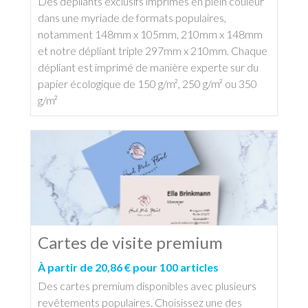
Des dépliants exclusifs imprimés en plein couleur
dans une myriade de formats populaires,
notamment 148mm x 105mm, 210mm x 148mm
et notre dépliant triple 297mm x 210mm. Chaque
dépliant est imprimé de manière experte sur du
papier écologique de 150 g/m², 250 g/m² ou 350
g/m²
Cartes de visite premium
À partir de 20,86 € pour 100 articles
Des cartes premium disponibles avec plusieurs
revêtements populaires. Choisissez une des