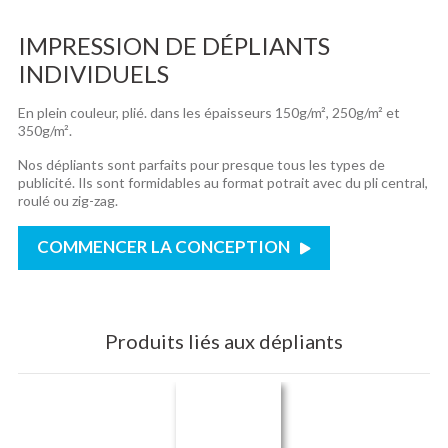
IMPRESSION DE DÉPLIANTS
INDIVIDUELS
En plein couleur, plié. dans les épaisseurs 150g/m², 250g/m² et
350g/m².
Nos dépliants sont parfaits pour presque tous les types de
publicité. Ils sont formidables au format potrait avec du pli central,
roulé ou zig-zag.
COMMENCER LA CONCEPTION
Produits liés aux dépliants