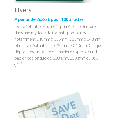
Flyers
À partir de 26,65 € pour 100 articles
Des dépliants exclusifs imprimés en plein couleur
dans une myriade de formats populaires,
notamment 148mm x 105mm, 210mm x 148mm
et notre dépliant triple 297mm x 210mm. Chaque
dépliant est imprimé de manière experte sur du
papier écologique de 150 g/m², 250 g/m² ou 350
g/m²