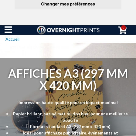
Changer mes préférences
0
Accueil
Affiches A3 (297 mm x 420 mm)
AFFICHES A3 (297 MM
X 420 MM)
Impression haute qualité pour un impact maximal
Papier brillant, satiné mat ou dos bleu pour une meilleure
opacité
Format standard A3 (297 mm x 420 mm)
Idéal pour affichage publicitaire, événements et